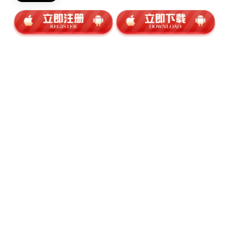
相关文章
乐鱼体育-恭喜！孙颖莎王曼
乐鱼体育-两球领先却惨遭三
昱上海交大毕业照曝光：9月
球逆转 鲁能开始为足协杯攒
同进清华大学读研
人品
乐鱼LEYU-解释黄紫昌落选 ​
利拉德伤退谁将补入全明
郝伟：根据昨晚训练情况做
星？莫兰特或制造惊喜
出调整