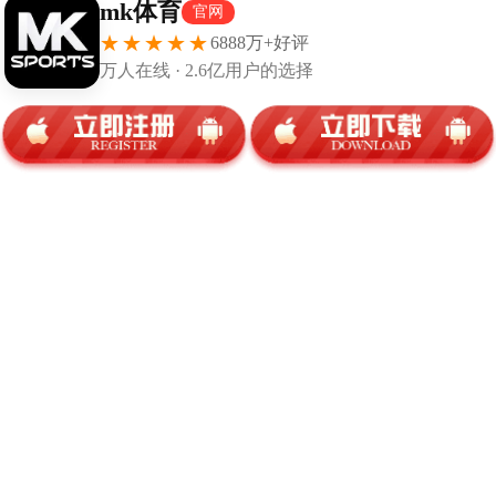
敬诺
乐鱼中国体育-加盟爵士6胜0负 克
乐鱼体育-罗纳尔多：
拉克森提前锁定中期最佳引援？
开巴萨 皇马改变了足
波队领
阿隆索距回归F1越来越近？西媒
乐鱼中国体育-终结交
军|组
曝雷诺本周内官宣
局两胜制首胜到手！北
后赛系列赛主动权
联系站长
关于本站
投稿须知
申请友链
广告合作
商务洽谈