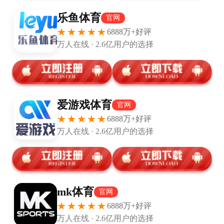
28分4助攻4抢断，霍姆格伦16分，麦凯恩13分。
湖人双核相继关键球失手，里夫斯27分，八村垒2
5分，詹姆斯24分12篮板3助攻，海斯18分。
[图]亚历山大35+8里夫斯27分 雷霆4-0湖人晋级西决